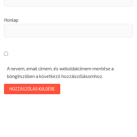
Honlap
A nevem, email címem, és weboldalcímem mentése a
böngészőben a következő hozzászólásomhoz.