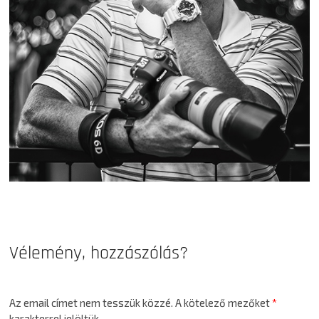
Vélemény, hozzászólás?
Az email címet nem tesszük közzé.
A kötelező mezőket
*
karakterrel jelöltük