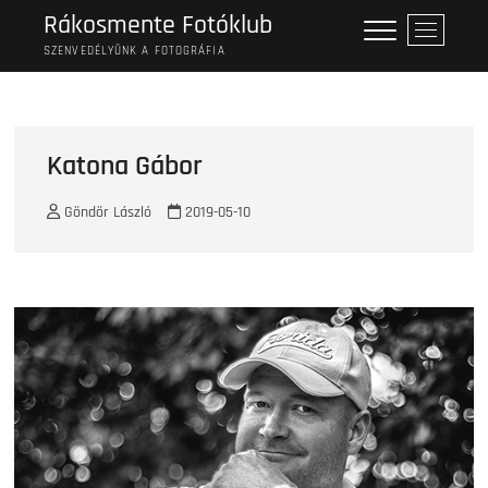
Skip
Rákosmente Fotóklub
M
to
e
SZENVEDÉLYÜNK A FOTOGRÁFIA
content
n
u
B
u
Katona Gábor
t
t
Göndör László
2019-05-10
o
n