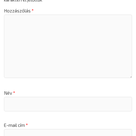
Hozzászólás
*
Név
*
E-mail cím
*