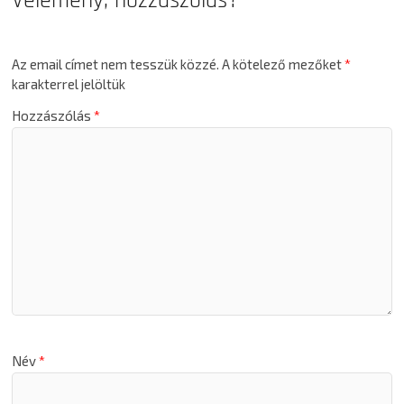
Vélemény, hozzászólás?
Az email címet nem tesszük közzé.
A kötelező mezőket
*
karakterrel jelöltük
Hozzászólás
*
Név
*