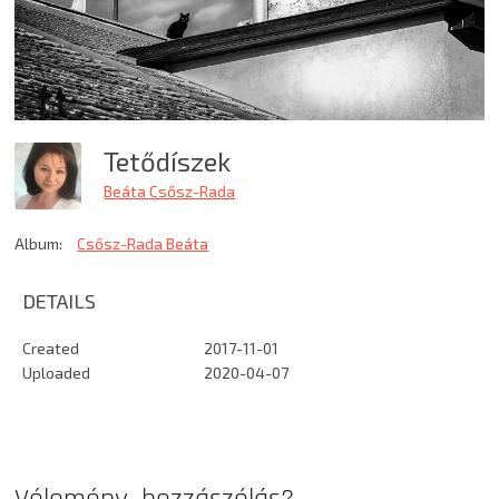
Tetődíszek
Beáta Csősz-Rada
Album:
Csősz-Rada Beáta
DETAILS
Created
2017-11-01
Uploaded
2020-04-07