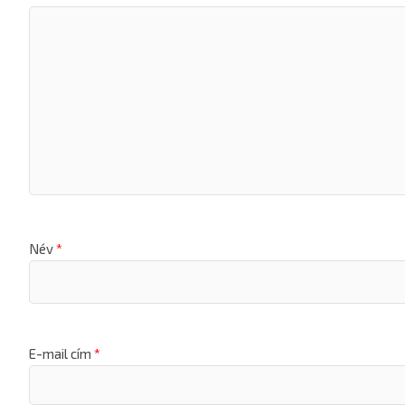
Név
*
E-mail cím
*