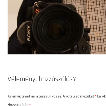
Vélemény, hozzászólás?
Az email címet nem tesszük közzé.
A kötelező mezőket
*
karakt
Hozzászólás
*