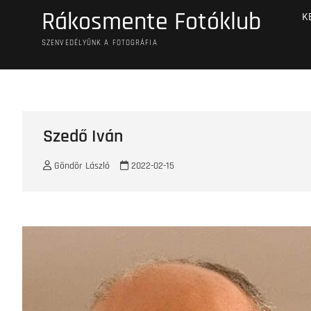
Skip
Rákosmente Fotóklub
K
to
content
SZENVEDÉLYÜNK A FOTOGRÁFIA
Szedő Iván
Göndör László
2022-02-15