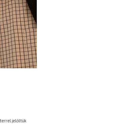
errel jelöltük