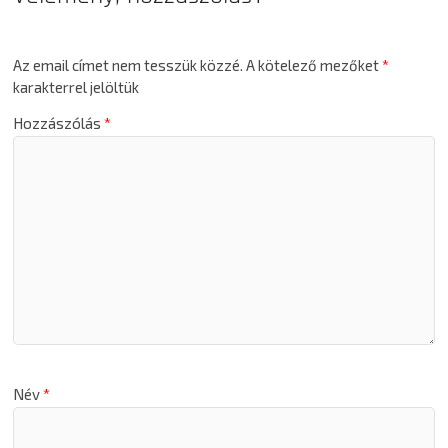
Az email címet nem tesszük közzé.
A kötelező mezőket
*
karakterrel jelöltük
Hozzászólás
*
Név
*