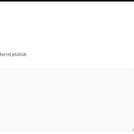
errel jelöltük