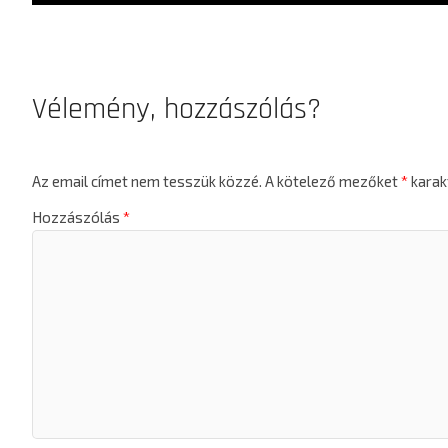
Vélemény, hozzászólás?
Az email címet nem tesszük közzé.
A kötelező mezőket
*
karakt
Hozzászólás
*