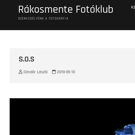
Skip
Rákosmente Fotóklub
K
to
content
SZENVEDÉLYÜNK A FOTOGRÁFIA
S.O.S
Göndör László
2019-05-10