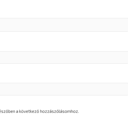
gészőben a következő hozzászólásomhoz.