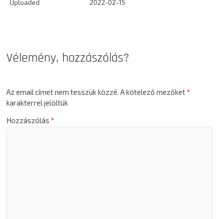
Uploaded
2022-02-15
Vélemény, hozzászólás?
Az email címet nem tesszük közzé.
A kötelező mezőket
*
karakterrel jelöltük
Hozzászólás
*