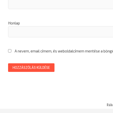
Honlap
A nevem, email címem, és weboldalcímem mentése a bön
Rák