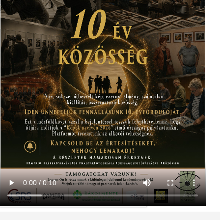
served