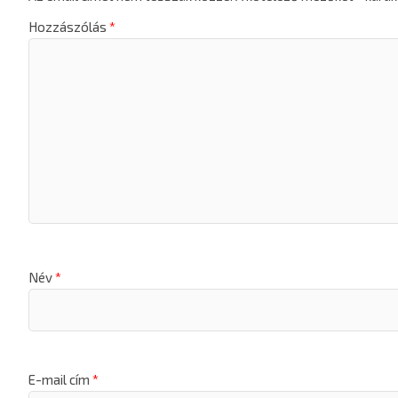
Hozzászólás
*
Név
*
E-mail cím
*