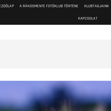
EZDŐLAP
A RÁKOSMENTE FOTÓKLUB TÖRTÉNE
KLUBTAGJAINK
KAPCSOLAT