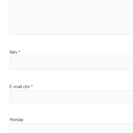
Név
*
E-mail cím
*
Honlap