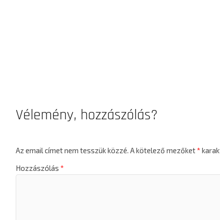
Vélemény, hozzászólás?
Az email címet nem tesszük közzé.
A kötelező mezőket
*
karakt
Hozzászólás
*