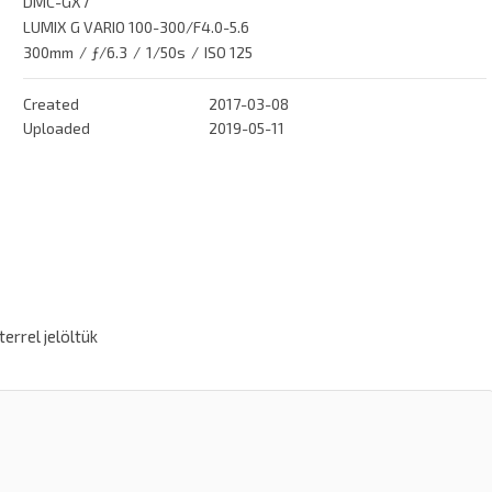
DMC-GX7
LUMIX G VARIO 100-300/F4.0-5.6
300mm
/
ƒ/6.3
/
1/50s
/
ISO 125
Created
2017-03-08
Uploaded
2019-05-11
errel jelöltük