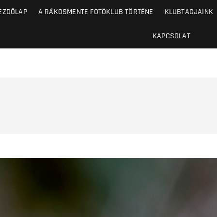
EZDŐLAP
A RÁKOSMENTE FOTÓKLUB TÖRTÉNE
KLUBTAGJAINK
KAPCSOLAT