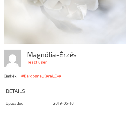
Magnólia-Érzés
Teszt user
Címkék:
#Bárdosné_Karai_Éva
DETAILS
Uploaded
2019-05-10