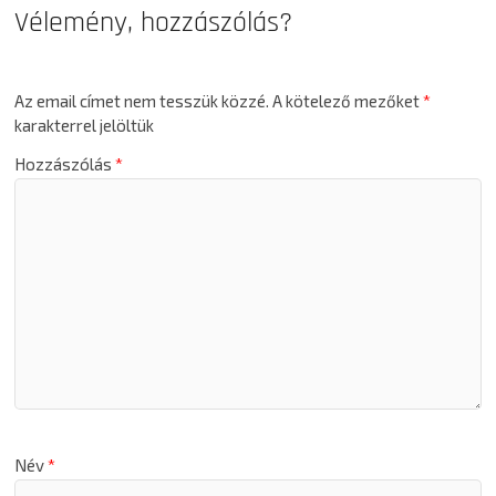
Vélemény, hozzászólás?
Az email címet nem tesszük közzé.
A kötelező mezőket
*
karakterrel jelöltük
Hozzászólás
*
Név
*