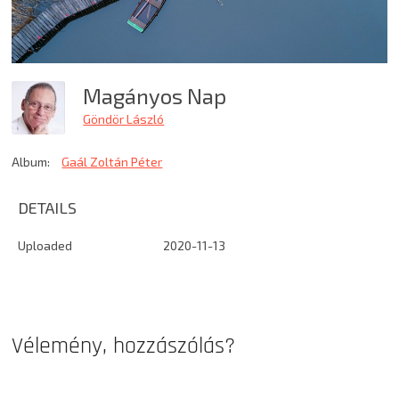
Magányos Nap
Göndör László
Album:
Gaál Zoltán Péter
DETAILS
Uploaded
2020-11-13
Vélemény, hozzászólás?