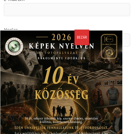
Honlap
A nevem, email címem, és weboldalcímem mentése a
böngészőben a következő hozzászólásomhoz.