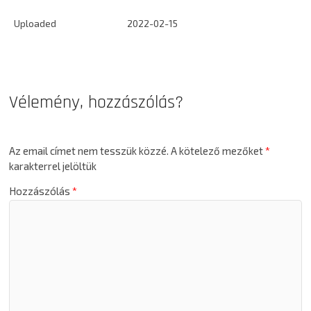
Uploaded
2022-02-15
Vélemény, hozzászólás?
Az email címet nem tesszük közzé.
A kötelező mezőket
*
karakterrel jelöltük
Hozzászólás
*