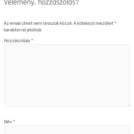
Vélemény, hozzászólás?
Az email címet nem tesszük közzé.
A kötelező mezőket
*
karakterrel jelöltük
Hozzászólás
*
Név
*