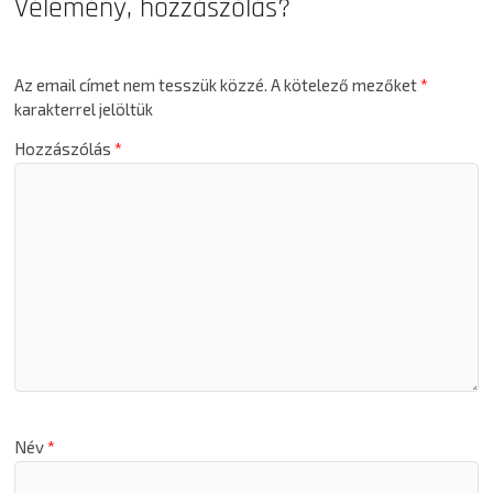
Vélemény, hozzászólás?
Az email címet nem tesszük közzé.
A kötelező mezőket
*
karakterrel jelöltük
Hozzászólás
*
Név
*