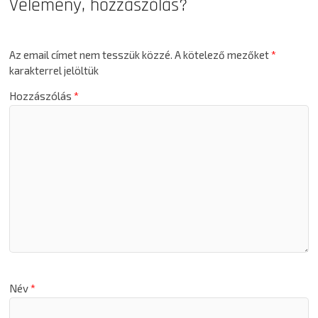
Vélemény, hozzászólás?
Az email címet nem tesszük közzé.
A kötelező mezőket
*
karakterrel jelöltük
Hozzászólás
*
Név
*