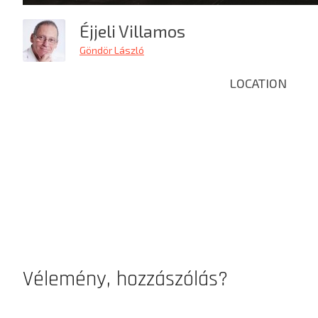
Éjjeli Villamos
Göndör László
LOCATION
Vélemény, hozzászólás?