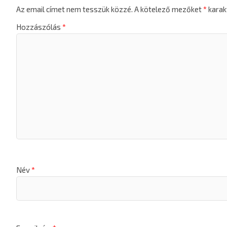
Az email címet nem tesszük közzé.
A kötelező mezőket
*
karakt
Hozzászólás
*
Név
*