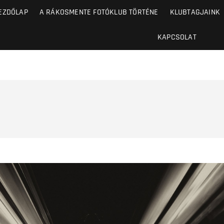
EZDŐLAP
A RÁKOSMENTE FOTÓKLUB TÖRTÉNE
KLUBTAGJAINK
KAPCSOLAT