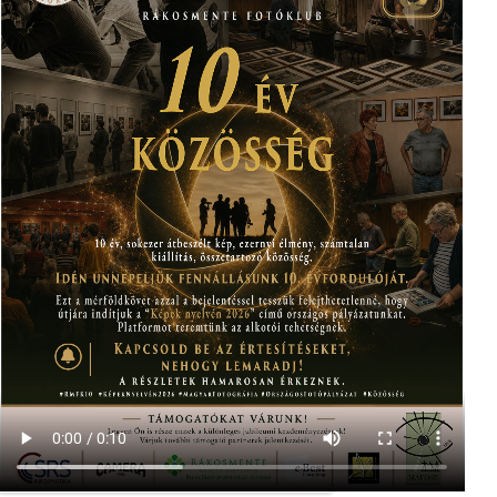
served