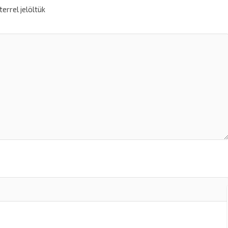
errel jelöltük