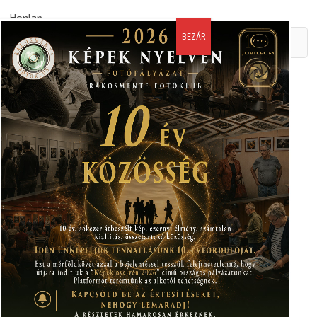
Honlap
A nevem, email címem, és weboldalcímem mentése a
böngészőben a következő hozzászólásomhoz.