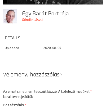
Egy Barát Portréja
Göndör László
DETAILS
Uploaded
2020-08-05
Vélemény, hozzászólás?
Az email címet nem tesszük közzé.
A kötelező mezőket
*
karakterrel jelöltük
Hozzászólás
*