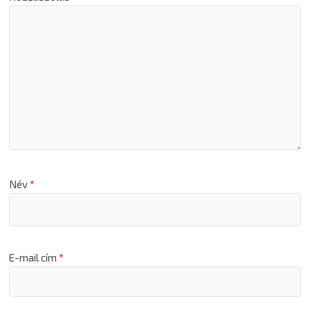
Név
*
E-mail cím
*