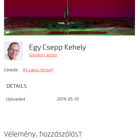
Egy Csepp Kehely
Göndör László
Címkék:
#Csaba_József
DETAILS
Uploaded
2019-05-10
Vélemény, hozzászólás?