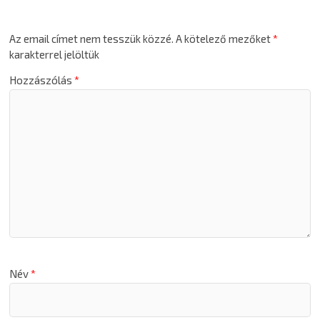
Az email címet nem tesszük közzé.
A kötelező mezőket
*
karakterrel jelöltük
Hozzászólás
*
Név
*