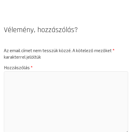
Vélemény, hozzászólás?
Az email címet nem tesszük közzé.
A kötelező mezőket
*
karakterrel jelöltük
Hozzászólás
*