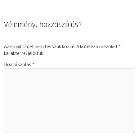
Vélemény, hozzászólás?
Az email címet nem tesszük közzé.
A kötelező mezőket
*
karakterrel jelöltük
Hozzászólás
*