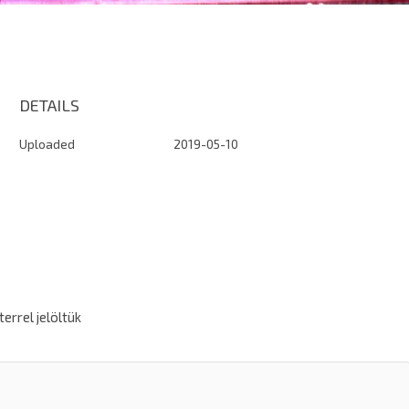
DETAILS
Uploaded
2019-05-10
errel jelöltük