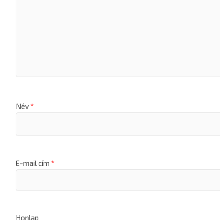
Név
*
E-mail cím
*
Honlap