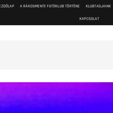
EZDŐLAP
A RÁKOSMENTE FOTÓKLUB TÖRTÉNE
KLUBTAGJAINK
KAPCSOLAT