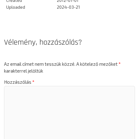
Created
2012-01-01
Uploaded
2024-03-21
Vélemény, hozzászólás?
Az email címet nem tesszük közzé.
A kötelező mezőket
*
karakterrel jelöltük
Hozzászólás
*