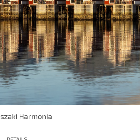
Eszaki Harmonia
DETAILS