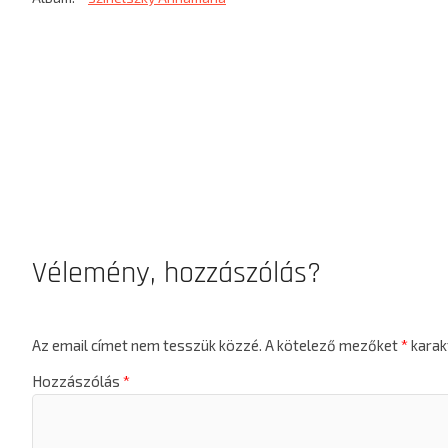
Vélemény, hozzászólás?
Az email címet nem tesszük közzé.
A kötelező mezőket
*
karakt
Hozzászólás
*