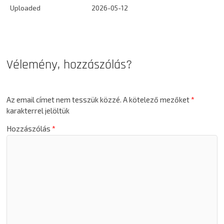
Uploaded
2026-05-12
Vélemény, hozzászólás?
Az email címet nem tesszük közzé.
A kötelező mezőket
*
karakterrel jelöltük
Hozzászólás
*