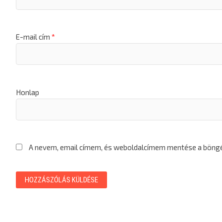
E-mail cím
*
Honlap
A nevem, email címem, és weboldalcímem mentése a bön