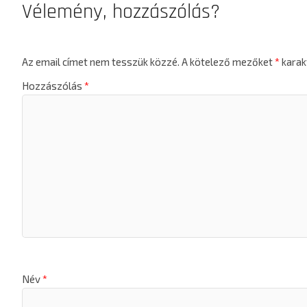
Vélemény, hozzászólás?
Az email címet nem tesszük közzé.
A kötelező mezőket
*
karakt
Hozzászólás
*
Név
*