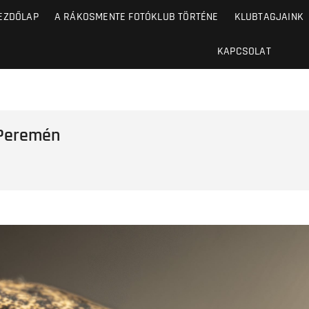
EZDŐLAP
A RÁKOSMENTE FOTÓKLUB TÖRTÉNE
KLUBTAGJAINK
KAPCSOLAT
 Peremén