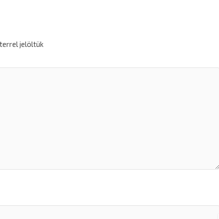
errel jelöltük