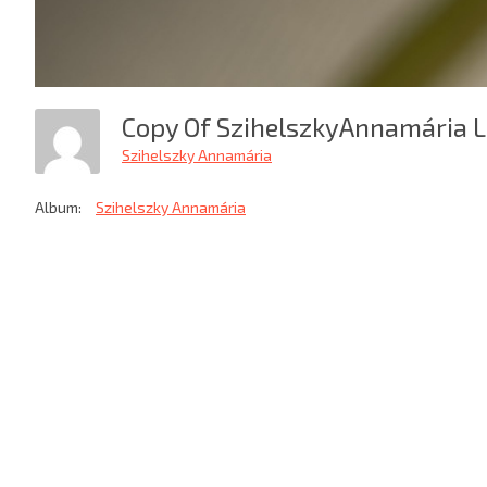
Copy Of SzihelszkyAnnamária L
Szihelszky Annamária
Album:
Szihelszky Annamária