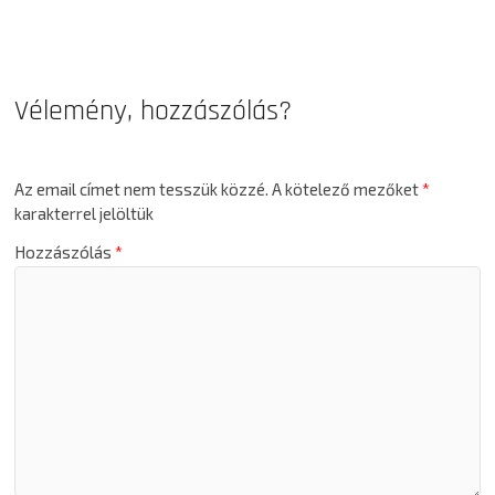
Vélemény, hozzászólás?
Az email címet nem tesszük közzé.
A kötelező mezőket
*
karakterrel jelöltük
Hozzászólás
*