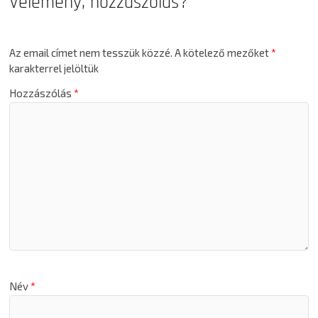
Vélemény, hozzászólás?
Az email címet nem tesszük közzé.
A kötelező mezőket
*
karakterrel jelöltük
Hozzászólás
*
Név
*