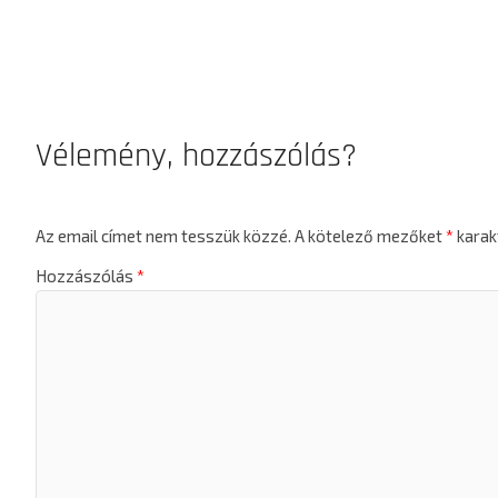
Vélemény, hozzászólás?
Az email címet nem tesszük közzé.
A kötelező mezőket
*
karakt
Hozzászólás
*