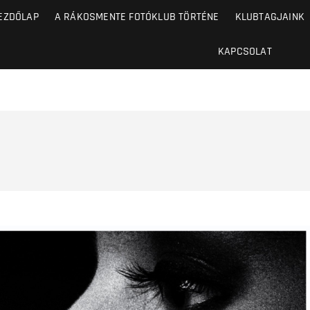
EZDŐLAP
A RÁKOSMENTE FOTÓKLUB TÖRTÉNE
KLUBTAGJAINK
KAPCSOLAT