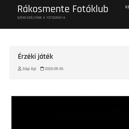
Skip
Rákosmente Fotóklub
K
to
content
SZENVEDÉLYÜNK A FOTOGRÁFIA
Érzéki játék
Sági Ági
2020-05-26