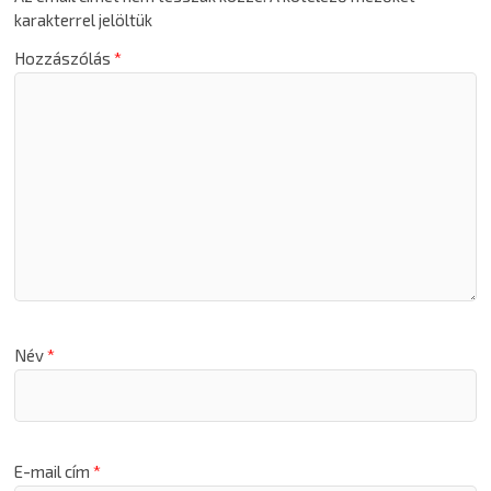
karakterrel jelöltük
Hozzászólás
*
Név
*
E-mail cím
*