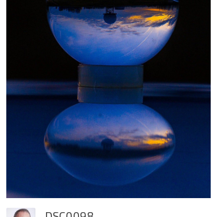
DSC0098