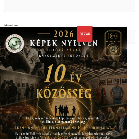
Honlap
A nevem, email címem, és weboldalcímem mentése a
böngészőben a következő hozzászólásomhoz.