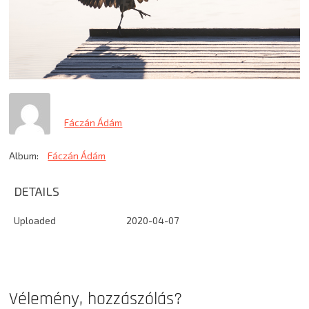
Fáczán Ádám
Album:
Fáczán Ádám
DETAILS
Uploaded
2020-04-07
Vélemény, hozzászólás?