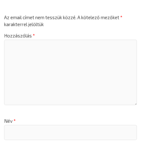
Az email címet nem tesszük közzé.
A kötelező mezőket
*
karakterrel jelöltük
Hozzászólás
*
Név
*