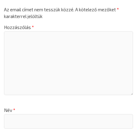
Az email címet nem tesszük közzé.
A kötelező mezőket
*
karakterrel jelöltük
Hozzászólás
*
Név
*