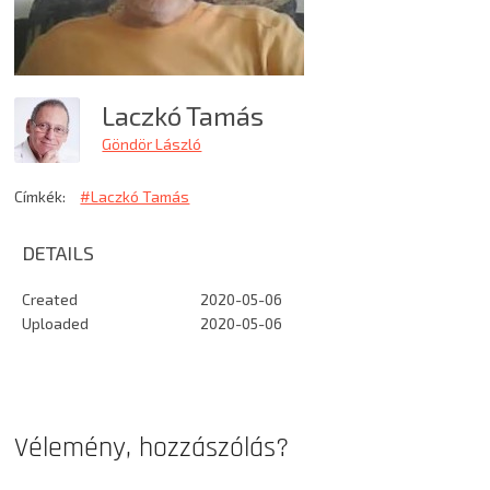
Laczkó Tamás
Göndör László
Címkék:
#Laczkó Tamás
DETAILS
Created
2020-05-06
Uploaded
2020-05-06
Vélemény, hozzászólás?