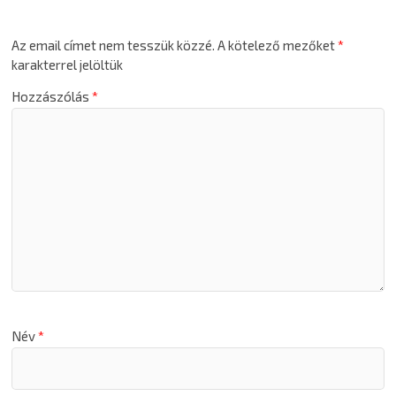
Az email címet nem tesszük közzé.
A kötelező mezőket
*
karakterrel jelöltük
Hozzászólás
*
Név
*