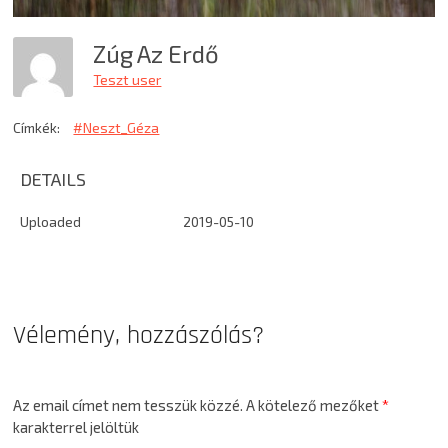
Zúg Az Erdő
Teszt user
Címkék:
#Neszt_Géza
DETAILS
Uploaded
2019-05-10
Vélemény, hozzászólás?
Az email címet nem tesszük közzé.
A kötelező mezőket
*
karakterrel jelöltük