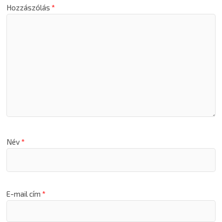
Hozzászólás
*
Név
*
E-mail cím
*