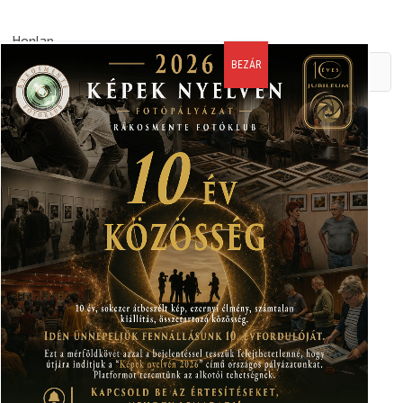
Honlap
A nevem, email címem, és weboldalcímem mentése a
böngészőben a következő hozzászólásomhoz.