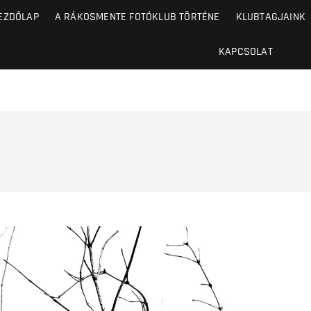
EZDŐLAP
A RÁKOSMENTE FOTÓKLUB TÖRTÉNE
KLUBTAGJAINK
KAPCSOLAT