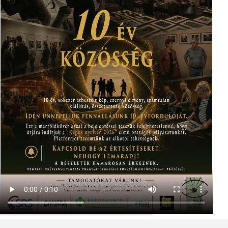
served