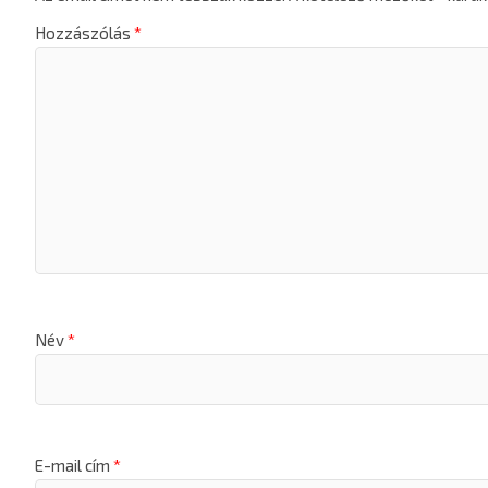
Hozzászólás
*
Név
*
E-mail cím
*