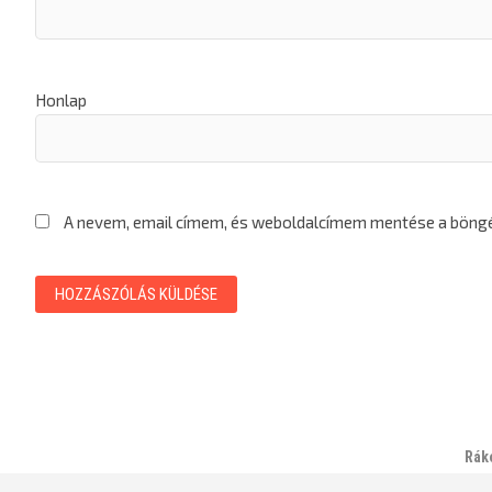
Honlap
A nevem, email címem, és weboldalcímem mentése a bön
Rák