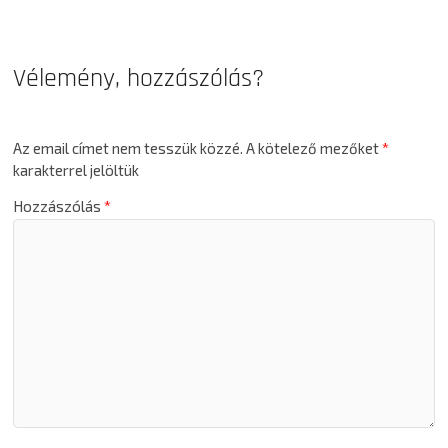
Vélemény, hozzászólás?
Az email címet nem tesszük közzé.
A kötelező mezőket
*
karakterrel jelöltük
Hozzászólás
*