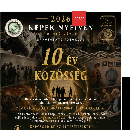
served