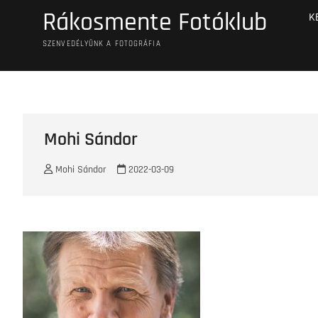
Skip
Rákosmente Fotóklub
K
to
content
SZENVEDÉLYÜNK A FOTOGRÁFIA
Mohi Sándor
Mohi Sándor
2022-03-09