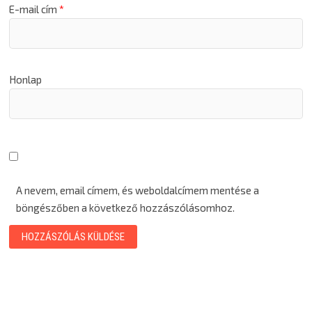
E-mail cím
*
Honlap
A nevem, email címem, és weboldalcímem mentése a
böngészőben a következő hozzászólásomhoz.