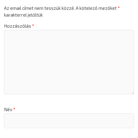
Az email címet nem tesszük közzé.
A kötelező mezőket
*
karakterrel jelöltük
Hozzászólás
*
Név
*