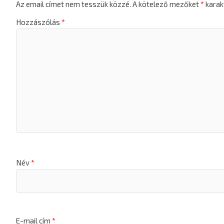
Az email címet nem tesszük közzé.
A kötelező mezőket
*
karakt
Hozzászólás
*
Név
*
E-mail cím
*