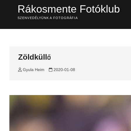
Skip
Rákosmente Fotóklub
to
content
SZENVEDÉLYÜNK A FOTOGRÁFIA
Zöldküllő
Gyula Heim
2020-01-08