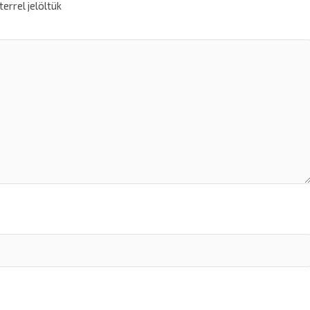
errel jelöltük