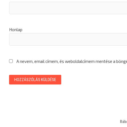
Honlap
A nevem, email címem, és weboldalcímem mentése a bön
Rák