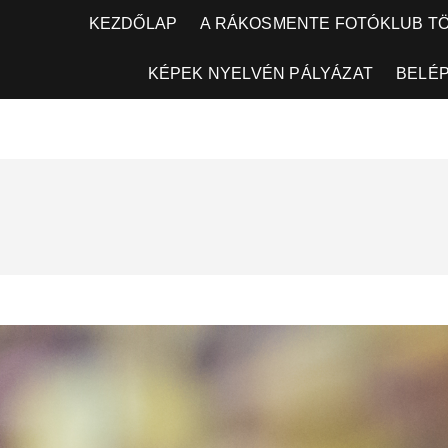
KEZDŐLAP
A RÁKOSMENTE FOTÓKLUB T
KÉPEK NYELVÉN PÁLYÁZAT
BELÉ