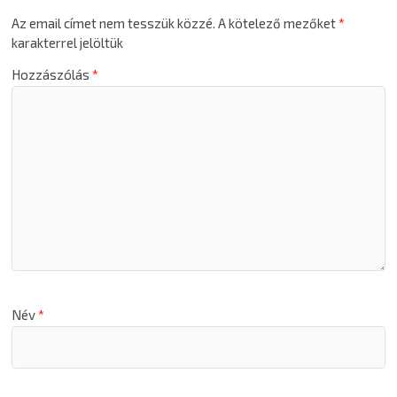
Az email címet nem tesszük közzé.
A kötelező mezőket
*
karakterrel jelöltük
Hozzászólás
*
Név
*