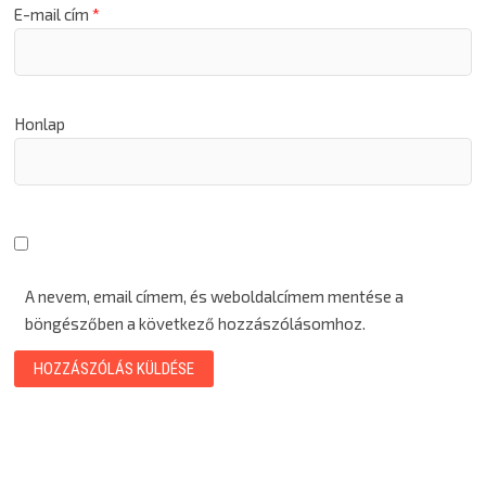
E-mail cím
*
Honlap
A nevem, email címem, és weboldalcímem mentése a
böngészőben a következő hozzászólásomhoz.