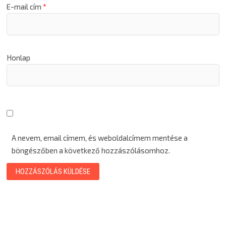
E-mail cím
*
Honlap
A nevem, email címem, és weboldalcímem mentése a
böngészőben a következő hozzászólásomhoz.