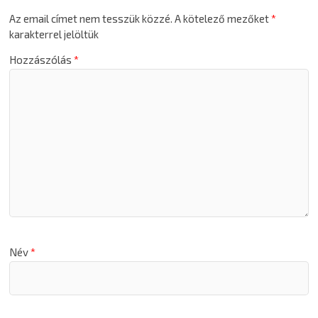
Az email címet nem tesszük közzé.
A kötelező mezőket
*
karakterrel jelöltük
Hozzászólás
*
Név
*