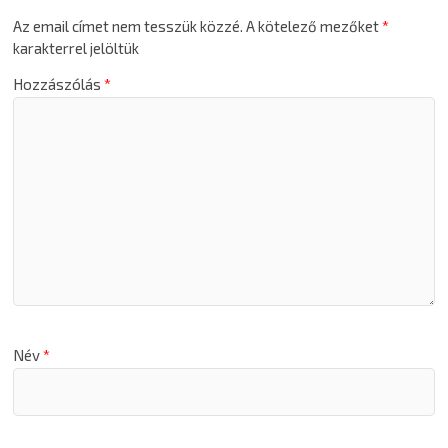
Az email címet nem tesszük közzé.
A kötelező mezőket
*
karakterrel jelöltük
Hozzászólás
*
Név
*