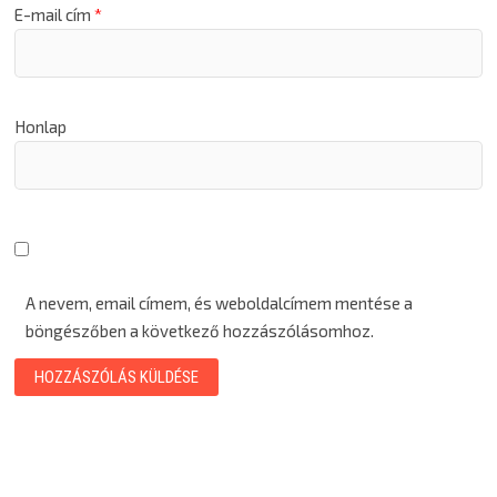
E-mail cím
*
Honlap
A nevem, email címem, és weboldalcímem mentése a
böngészőben a következő hozzászólásomhoz.