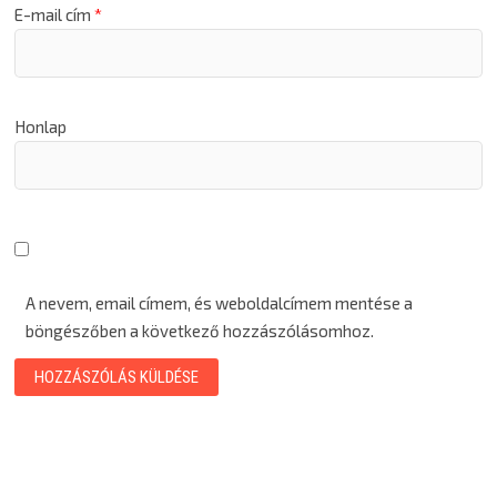
E-mail cím
*
Honlap
A nevem, email címem, és weboldalcímem mentése a
böngészőben a következő hozzászólásomhoz.