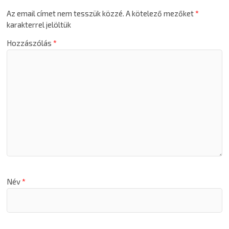
Az email címet nem tesszük közzé.
A kötelező mezőket
*
karakterrel jelöltük
Hozzászólás
*
Név
*