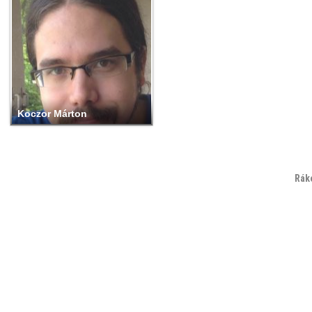
Koczor Márton
Rák