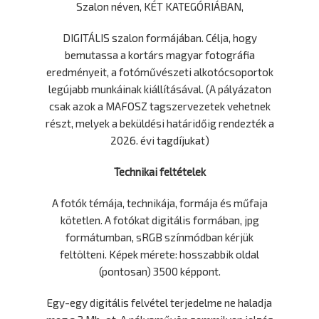
Szalon néven, KÉT KATEGÓRIÁBAN,
DIGITÁLIS szalon formájában. Célja, hogy
bemutassa a kortárs magyar fotográfia
eredményeit, a fotóművészeti alkotócsoportok
legújabb munkáinak kiállításával. (A pályázaton
csak azok a MAFOSZ tagszervezetek vehetnek
részt, melyek a beküldési határidőig rendezték a
2026. évi tagdíjukat)
Technikai feltételek
A fotók témája, technikája, formája és műfaja
kötetlen. A fotókat digitális formában, jpg
formátumban, sRGB színmódban kérjük
feltölteni. Képek mérete: hosszabbik oldal
(pontosan) 3500 képpont.
Egy-egy digitális felvétel terjedelme ne haladja