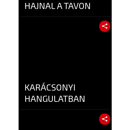
HAJNAL A TAVON
KARÁCSONYI
HANGULATBAN