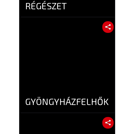
RÉGÉSZET
GYÖNGYHÁZFELHŐK