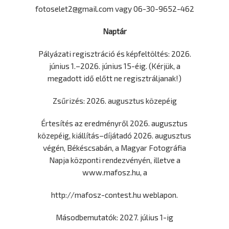
fotoselet2@gmail.com vagy 06-30-9652-462
Naptár
Pályázati regisztráció és képfeltöltés: 2026.
június 1.–2026. június 15-éig. (Kérjük, a
megadott idő előtt ne regisztráljanak!)
Zsűrizés: 2026. augusztus közepéig
Értesítés az eredményről 2026. augusztus
közepéig, kiállítás–díjátadó 2026. augusztus
végén, Békéscsabán, a Magyar Fotográfia
Napja központi rendezvényén, illetve a
www.mafosz.hu, a
http://mafosz-contest.hu weblapon.
Másodbemutatók: 2027. július 1-ig