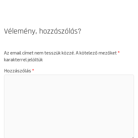
Vélemény, hozzászólás?
Az email címet nem tesszük közzé.
A kötelező mezőket
*
karakterrel jelöltük
Hozzászólás
*