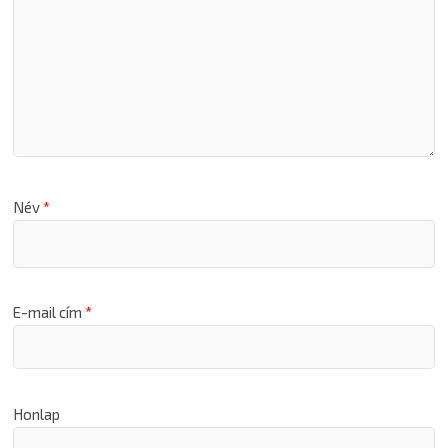
Név
*
E-mail cím
*
Honlap