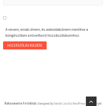
A nevem, email címem, és weboldalcímem mentése a
böngészőben a következő hozzászólásomhoz.
Rákosmente Fotóklub
| Designed by
Göndör László
|
WordPress
| © Copyright