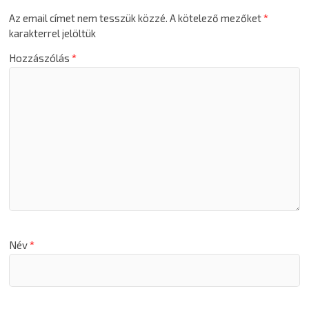
Az email címet nem tesszük közzé.
A kötelező mezőket
*
karakterrel jelöltük
Hozzászólás
*
Név
*