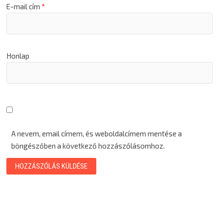
E-mail cím
*
Honlap
A nevem, email címem, és weboldalcímem mentése a
böngészőben a következő hozzászólásomhoz.